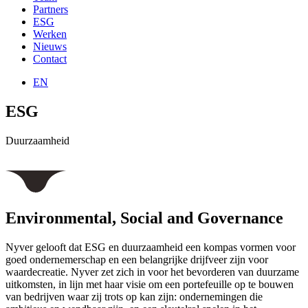
Partners
ESG
Werken
Nieuws
Contact
EN
ESG
Duurzaamheid
Environmental, Social and Governance
Nyver gelooft dat ESG en duurzaamheid een kompas vormen voor
goed ondernemerschap en een belangrijke drijfveer zijn voor
waardecreatie. Nyver zet zich in voor het bevorderen van duurzame
uitkomsten, in lijn met haar visie om een portefeuille op te bouwen
van bedrijven waar zij trots op kan zijn: ondernemingen die