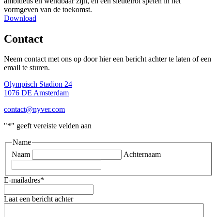
ambitieus en wendbaar zijn, en een sleutelrol spelen in het
vormgeven van de toekomst.
Download
Contact
Neem contact met ons op door hier een bericht achter te laten of een
email te sturen.
Olympisch Stadion 24
1076 DE Amsterdam
contact@nyver.com
"
*
" geeft vereiste velden aan
Name
Naam
Achternaam
E-mailadres
*
Laat een bericht achter