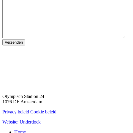
Verzenden
Olympisch Stadion 24
1076 DE Amsterdam
Privacy beleid
Cookie beleid
Website: Underdock
Home